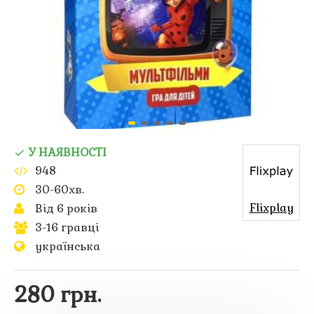
У НАЯВНОСТІ
948
30-60хв.
Flixplay
Від 6 років
3-16 гравці
українська
280 грн.