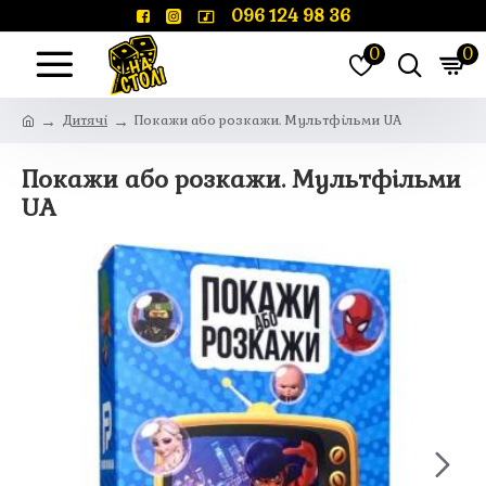
096 124 98 36
0
0
Дитячі
Покажи або розкажи. Мультфільми UA
Покажи або розкажи. Мультфільми
UA