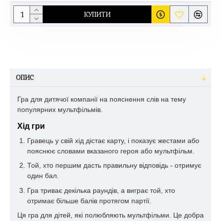
КУПИТИ
ОПИС
Гра для дитячої компанії на пояснення слів на тему
популярних мультфільмів.
Хід гри
Гравець у свій хід дістає карту, і показує жестами або
пояснює словами вказаного героя або мультфільм.
Той, хто першим дасть правильну відповідь - отримує
один бал.
Гра триває декілька раундів, а виграє той, хто
отримає більше балів протягом партії.
Ця гра для дітей, які полюбляють мультфільми. Це добра