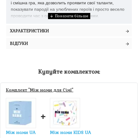
і смішна гра, яка дозволить проявити свої таланти,
показувати пародії на улюблених героїв і просто весело
проводити час з однолітками або батьками.
ХАРАКТЕРИСТИКИ
ВІДГУКИ
Купуйте комплектом:
Комплект "Між нами для Сімї"
+
Між нами UA
Між нами KIDS UA