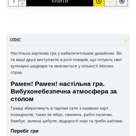
КУПИТИ
ОПИС
Настільна карткова гра з найапетитнішим дизайном. Ви
та ваші друзі виступаєте в ролі поварів, що готують свої
кулінарні шедеври та змагаються у кількості якісних
страв.
Рамен! Рамен! настільна гра.
Вибухонебезпечна атмосфера за
столом
Гравці збиратимуть в тарілки сети з наявних карт
інгредієнтів, таких як яйця, свинина, рибні палички,
бамбук, зелена цибуля, водорості норі та гриби шиїтаке.
Перебіг гри