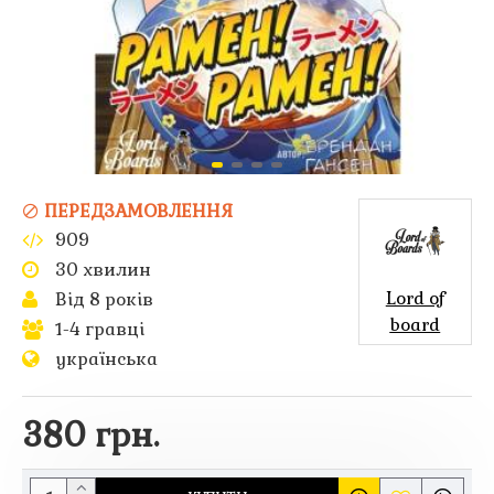
ПЕРЕДЗАМОВЛЕННЯ
909
30 хвилин
Lord of
Від 8 років
board
1-4 гравці
українська
380 грн.