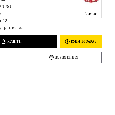
20-30
Tactic
5
4-12
українська
КУПИТИ
КУПИТИ ЗАРАЗ
ПОРІВНЯННЯ