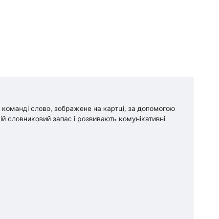
о команді слово, зображене на картці, за допомогою
вій словниковий запас і розвивають комунікативні