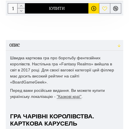
КУПИТИ
ОПИС
Швидка карткова гра про боротьбу фентезійних
королівств. Настільна гра «Fantasy Realms» вийшла в
світ в 2017 році. Для своєї вагової категорії цей філлер
має досить високий рейтинг на сайті
«BoardGameGeek».
Перед вами російське видання. Ви можете купити
українську локалізацію -
"Казкові краї"
.
ГРА ЧАРІВНІ КОРОЛІВСТВА.
КАРТКОВА КАРУСЕЛЬ