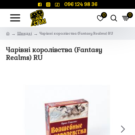
096 124 98 36
0
0
Швидкі
Чарівні королівства (Fantasy Realms) RU
Чарівні королівства (Fantasy
Realms) RU