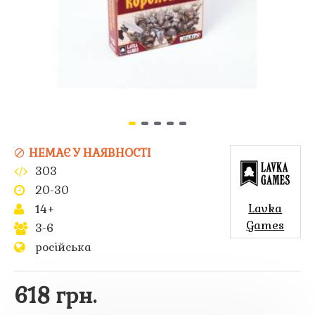
НЕМАЄ У НАЯВНОСТІ
303
20-30
Lavka
14+
Games
3-6
російська
618 грн.