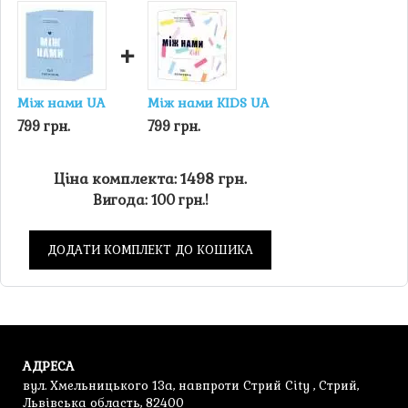
+
Між нами UA
Між нами KIDS UA
799 грн.
799 грн.
Ціна комплекта: 1498 грн.
Вигода: 100 грн.!
ДОДАТИ КОМПЛЕКТ ДО КОШИКА
АДРЕСА
вул. Хмельницького 13а, навпроти Стрий City , Стрий,
Львівська область, 82400