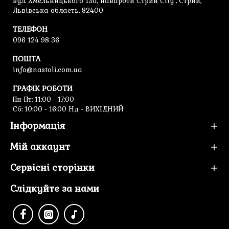
вул. Хмельницького 13а, навпроти Стрий City , Стрий,
Львівська область, 82400
ТЕЛЕФОН
096 124 98 36
ПОШТА
info@nastoli.com.ua
ГРАФІК РОБОТИ
Пн-Пт: 11:00 - 17:00
Cб: 10:00 - 16:00 Нд - ВИХІДНИЙ
Інформація
Мій аккаунт
Сервісні сторінки
Слідкуйте за нами