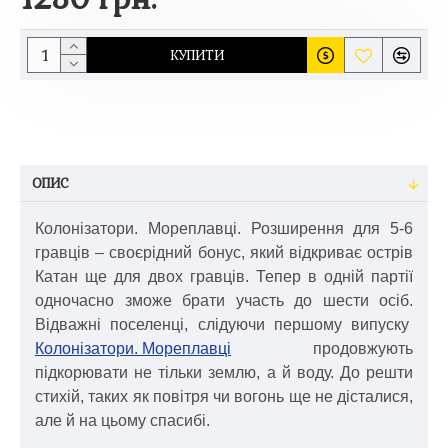
КУПИТИ
ОПИС
Колонізатори. Мореплавці. Розширення для 5-6
гравців – своєрідний бонус, який відкриває острів
Катан ще для двох гравців. Тепер в одній партії
одночасно зможе брати участь до шести осіб.
Відважні поселенці, слідуючи першому випуску
Колонізатори. Мореплавці
продовжують
підкорювати не тільки землю, а й воду. До решти
стихій, таких як повітря чи вогонь ще не дісталися,
але й на цьому спасибі.