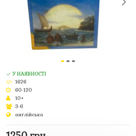
У НАЯВНОСТІ
1626
60-120
10+
3-6
англійська
1250 грн.