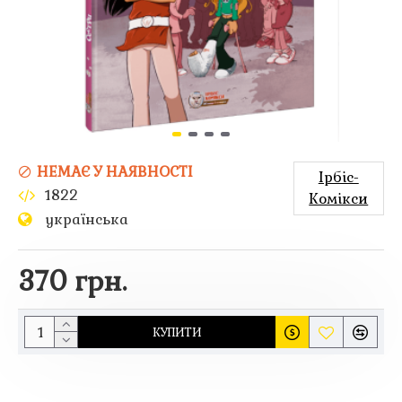
НЕМАЄ У НАЯВНОСТІ
Ірбіс-
1822
Комікси
українська
370 грн.
КУПИТИ