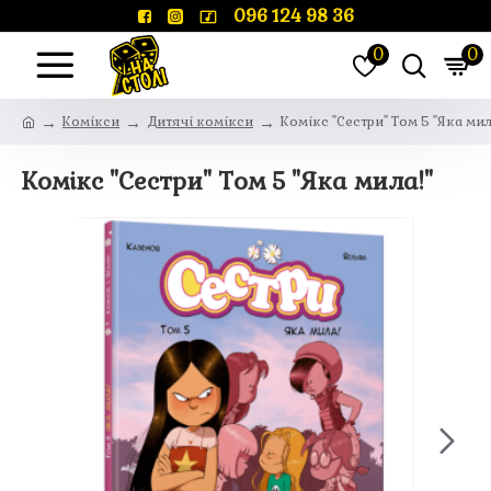
096 124 98 36
0
0
Комікси
Дитячі комікси
Комікс "Сестри" Том 5 "Яка мил
Комікс "Сестри" Том 5 "Яка мила!"