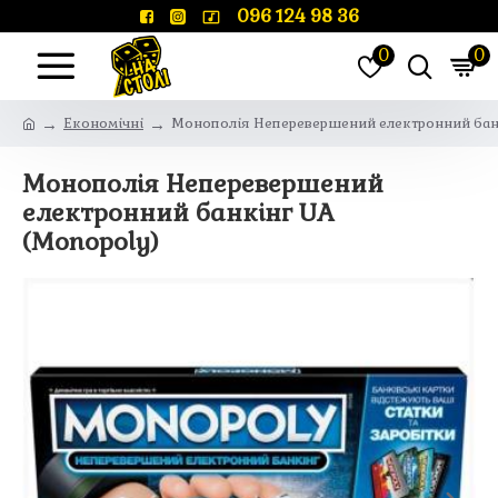
096 124 98 36
0
0
Економічні
Монополія Неперевершений електронний банк
Монополія Неперевершений
електронний банкінг UA
(Monopoly)