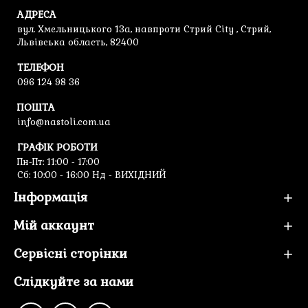
АДРЕСА
вул. Хмельницького 13а, навпроти Стрий City , Стрий,
Львівська область, 82400
ТЕЛЕФОН
096 124 98 36
ПОШТА
info@nastoli.com.ua
ГРАФІК РОБОТИ
Пн-Пт: 11:00 - 17:00
Cб: 10:00 - 16:00 Нд - ВИХІДНИЙ
Інформація
Мій аккаунт
Сервісні сторінки
Слідкуйте за нами