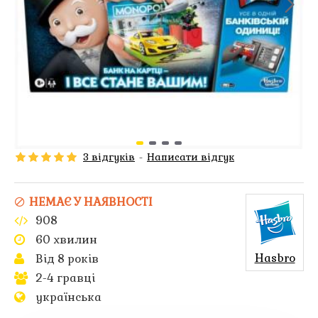
3 відгуків
-
Написати відгук
НЕМАЄ У НАЯВНОСТІ
908
60 хвилин
Hasbro
Від 8 років
2-4 гравці
українська