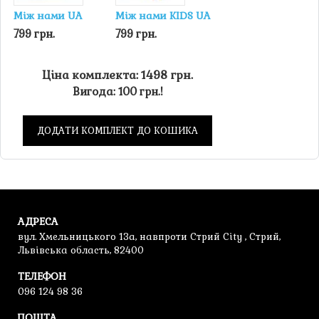
Між нами UA
Між нами KIDS UA
799 грн.
799 грн.
Ціна комплекта: 1498 грн.
Вигода: 100 грн.!
ДОДАТИ КОМПЛЕКТ ДО КОШИКА
АДРЕСА
вул. Хмельницького 13а, навпроти Стрий City , Стрий,
Львівська область, 82400
ТЕЛЕФОН
096 124 98 36
ПОШТА