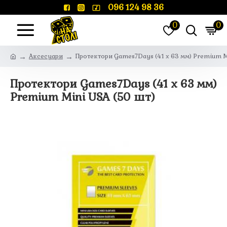
096 124 98 36
0
0
Аксесуари
Протектори Games7Days (41 x 63 мм) Premium M
Протектори Games7Days (41 x 63 мм)
Premium Mini USA (50 шт)