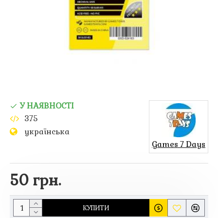
У НАЯВНОСТІ
375
українська
Games 7 Days
50 грн.
КУПИТИ