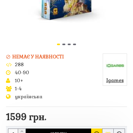
НЕМАЄ У НАЯВНОСТІ
288
40-90
Igames
10+
1-4
українська
1599 грн.