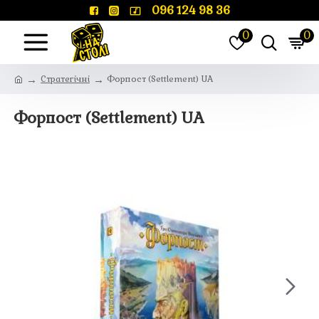
096 124 98 36
0
0
Стратегічні
Форпост (Settlement) UA
Форпост (Settlement) UA